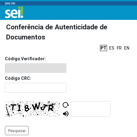
DPE-PR
Conferência de Autenticidade de
Documentos
PT
ES
FR
EN
Código Verificador:
Código CRC:
Pesquisar